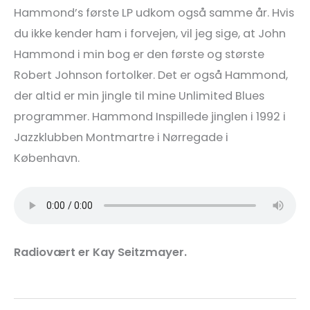
Hammond’s første LP udkom også samme år. Hvis
du ikke kender ham i forvejen, vil jeg sige, at John
Hammond i min bog er den første og største
Robert Johnson fortolker. Det er også Hammond,
der altid er min jingle til mine Unlimited Blues
programmer. Hammond Inspillede jinglen i 1992 i
Jazzklubben Montmartre i Nørregade i
København.
Radiovært er Kay Seitzmayer.