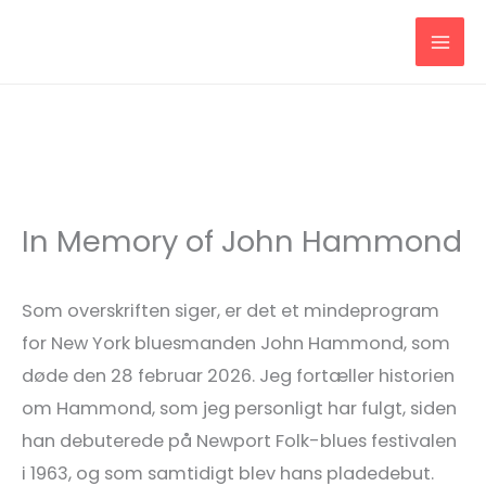
Gå
til
indholdet
In Memory of John Hammond
Som overskriften siger, er det et mindeprogram
for New York bluesmanden John Hammond, som
døde den 28 februar 2026. Jeg fortæller historien
om Hammond, som jeg personligt har fulgt, siden
han debuterede på Newport Folk-blues festivalen
i 1963, og som samtidigt blev hans pladedebut.