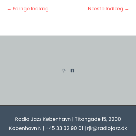
←
Forrige Indlæg
Næste Indlæg
→
Radio Jazz København | Titangade 15, 2200
København N | +45 33 32 90 01 | rjk@radiojazz.dk