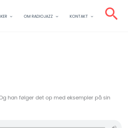
Sø
KER
OM RADIOJAZZ
KONTAKT
. Og han følger det op med eksempler på sin