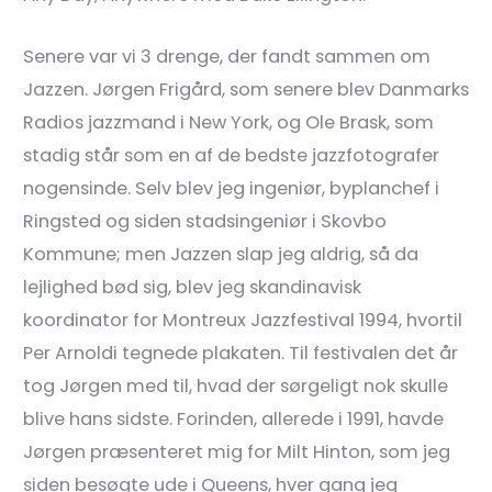
Senere var vi 3 drenge, der fandt sammen om
Jazzen. Jørgen Frigård, som senere blev Danmarks
Radios jazzmand i New York, og Ole Brask, som
stadig står som en af de bedste jazzfotografer
nogensinde. Selv blev jeg ingeniør, byplanchef i
Ringsted og siden stadsingeniør i Skovbo
Kommune; men Jazzen slap jeg aldrig, så da
lejlighed bød sig, blev jeg skandinavisk
koordinator for Montreux Jazzfestival 1994, hvortil
Per Arnoldi tegnede plakaten. Til festivalen det år
tog Jørgen med til, hvad der sørgeligt nok skulle
blive hans sidste. Forinden, allerede i 1991, havde
Jørgen præsenteret mig for Milt Hinton, som jeg
siden besøgte ude i Queens, hver gang jeg