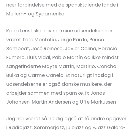
nær forbindelse med de spansktalende lande i
Mellem- og Sydamerika.
Karakteristiske navne i mine udsendelser har
været Téte Montolíu, Jorge Pardo, Perico
Sambeat, José Reinoso, Javier Colina, Horacio
Fumero, Lluís Vidal, Pablo Martín og ikke mindst
sangerinderne Mayte Martín, Martirio, Concha
Buika og Carme Canela. Et naturligt indslag i
udsendelserne er også danske musikere, der
arbejder sammen med spanske, fx Jonas
Johansen, Martin Andersen og Uffe Markussen
Jeg har været så heldig også at få andre opgaver
i Radiojazz. Sommerjazz, julejazz og »Jazz Galore«.