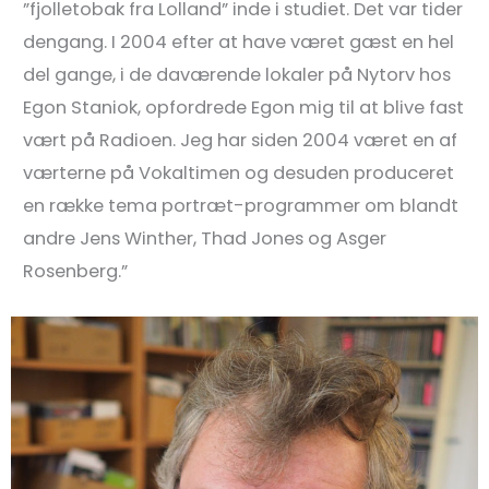
”fjolletobak fra Lolland” inde i studiet. Det var tider
dengang. I 2004 efter at have været gæst en hel
del gange, i de daværende lokaler på Nytorv hos
Egon Staniok, opfordrede Egon mig til at blive fast
vært på Radioen. Jeg har siden 2004 været en af
værterne på Vokaltimen og desuden produceret
en række tema portræt-programmer om blandt
andre Jens Winther, Thad Jones og Asger
Rosenberg.”