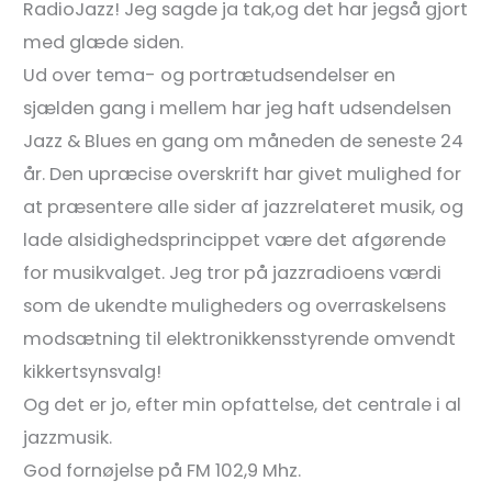
RadioJazz! Jeg sagde ja tak,og det har jegså gjort
med glæde siden.
Ud over tema- og portrætudsendelser en
sjælden gang i mellem har jeg haft udsendelsen
Jazz & Blues en gang om måneden de seneste 24
år. Den upræcise overskrift har givet mulighed for
at præsentere alle si­der af jazzrelateret musik, og
lade alsidighedsprincippet være det afgørende
for musikvalget. Jeg tror på jazzradioens værdi
som de ukendte muligheders og overraskelsens
modsætning til elektronikkensstyrende omvendt
kikkertsynsvalg!
Og det er jo, efter min opfattelse, det centrale i al
jazzmusik.
God fornøjelse på FM 102,9 Mhz.