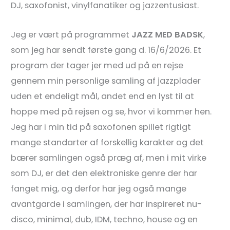
DJ, saxofonist, vinylfanatiker og jazzentusiast.
Jeg er vært på programmet
JAZZ MED BADSK
,
som jeg har sendt første gang d. 16/6/2026. Et
program der tager jer med ud på en rejse
gennem min personlige samling af jazzplader
uden et endeligt mål, andet end en lyst til at
hoppe med på rejsen og se, hvor vi kommer hen.
Jeg har i min tid på saxofonen spillet rigtigt
mange standarter af forskellig karakter og det
bærer samlingen også præg af, men i mit virke
som DJ, er det den elektroniske genre der har
fanget mig, og derfor har jeg også mange
avantgarde i samlingen, der har inspireret nu-
disco, minimal, dub, IDM, techno, house og en