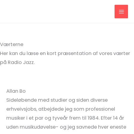
Gå
til
indholdet
Værterne
Her kan du læse en kort præsentation af vores værter
på Radio Jazz.
Allan Bo
Sideløbende med studier og siden diverse
erhveivsjobs, atbejdede jeg som professionel
musiker i et par og tyveår frem til 1984. Efter 14 år
uden musikudøvelse- og jeg savnede hver eneste