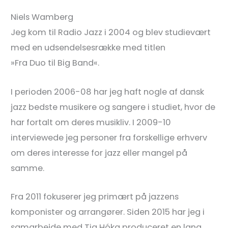
Niels Wamberg
Jeg kom til Radio Jazz i 2004 og blev studievært
med en udsendelsesrække med titlen
»Fra Duo til Big Band«.
I perioden 2006-08 har jeg haft nogle af dansk
jazz bedste musikere og sangere i studiet, hvor de
har fortalt om deres musikliv. I 2009-10
interviewede jeg personer fra forskellige erhverv
om deres interesse for jazz eller mangel på
samme.
Fra 2011 fokuserer jeg primært på jazzens
komponister og arrangører. Siden 2015 har jeg i
samarbejde med Tia Hóka produceret en lang