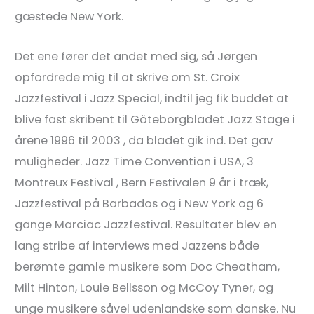
gæstede New York.
Det ene fører det andet med sig, så Jørgen
opfordrede mig til at skrive om St. Croix
Jazzfestival i Jazz Special, indtil jeg fik buddet at
blive fast skribent til Göteborgbladet Jazz Stage i
årene 1996 til 2003 , da bladet gik ind. Det gav
muligheder. Jazz Time Convention i USA, 3
Montreux Festival , Bern Festivalen 9 år i træk,
Jazzfestival på Barbados og i New York og 6
gange Marciac Jazzfestival. Resultater blev en
lang stribe af interviews med Jazzens både
berømte gamle musikere som Doc Cheatham,
Milt Hinton, Louie Bellsson og McCoy Tyner, og
unge musikere såvel udenlandske som danske. Nu