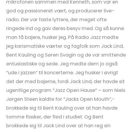
mikrofonen sammen med Kenneth, som var en
god og passioneret vært, og producerer live-
radio. Der var faste lyttere, der meget ofte
ringede ind og gav deres besyv med. Og så kunne
man få bajere, husker jeg. På Radio Jazz mødte
jeg karismatiske værter og fagfolk som Jack Lind,
Bent Kauling og Søren Svagin og de var smittende
entusiastiske og søde. Jeg mødte dem jo også
”ude i jazzen” til koncerterne. Jeg husker i øvrigt
det der med bajerne, fordi Jack Lind, der havde sit
ugentlige program ”Jazz Open Hause” – som Niels
Jørgen Steen kaldte for ”Jacks Open Mouth”,-
brokkede sig til Bent Kauling over at han havde
tomme flasker, der flød i studiet. Og Bent
brokkede sig til Jack Lind over at han røg sin