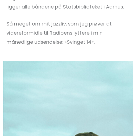
ligger alle båndene på Statsbiblioteket i Aarhus.
Så meget om mit jazzliv, som jeg prøver at
videreformidle til Radioens lyttere i min
månedlige udsendelse: »Svinget 14«.