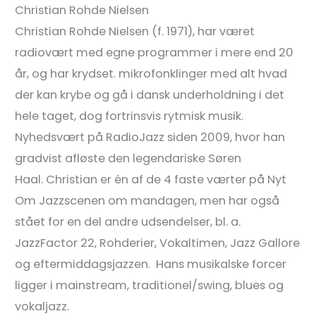
Christian Rohde Nielsen
Christian Rohde Nielsen (f. 1971), har været
radiovært med egne programmer i mere end 20
år, og har krydset. mikrofonklinger med alt hvad
der kan krybe og gå i dansk underholdning i det
hele taget, dog fortrinsvis rytmisk musik.
Nyhedsvært på RadioJazz siden 2009, hvor han
gradvist afløste den legendariske Søren
Haal. Christian er én af de 4 faste værter på Nyt
Om Jazzscenen om mandagen, men har også
stået for en del andre udsendelser, bl. a.
JazzFactor 22, Rohderier, Vokaltimen, Jazz Gallore
og eftermiddagsjazzen. Hans musikalske forcer
ligger i mainstream, traditionel/swing, blues og
vokaljazz.