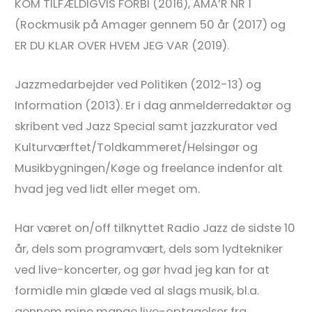
KOM TILFÆLDIGVIS FORBI (2016), AMA’R NR 1
(Rockmusik på Amager gennem 50 år (2017) og
ER DU KLAR OVER HVEM JEG VAR (2019).
Jazzmedarbejder ved Politiken (2012-13) og
Information (2013). Er i dag anmelderredaktør og
skribent ved Jazz Special samt jazzkurator ved
Kulturværftet/Toldkammeret/Helsingør og
Musikbygningen/Køge og freelance indenfor alt
hvad jeg ved lidt eller meget om.
Har været on/off tilknyttet Radio Jazz de sidste 10
år, dels som programvært, dels som lydtekniker
ved live-koncerter, og gør hvad jeg kan for at
formidle min glæde ved al slags musik, bl.a.
gennem mine mange live-optagelser fra