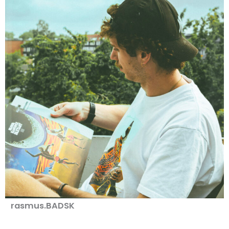
rasmus.BADSK