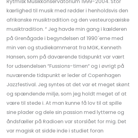
Rytmisk Musikkonservatorium 1999-2004. Stor
kærlighed til musik med rødder i henholdsvis den
afrikanske musiktradition og den vesteuropæiske
musiktradition. ” Jeg havde min gang i kælderen
på Grenågade i begyndelsen af 1990´erne med
min ven og studiekammerat fra MGK, Kenneth
Hansen, som på daværende tidspunkt var vært
for udsendelsen ”Fussions-timen” og i øvrigt på
nuværende tidspunkt er leder af Copenhagen
Jazzfestival. Jeg syntes at det var et meget skønt
og spændende miljø, som jeg holdt meget af at
være til stede i. At man kunne få lov til at spille
sine plader og dele sin passion med lytterne og
åndsfæller på Radioen var storslået for mig. Det
var magisk at sidde inde i studiet foran