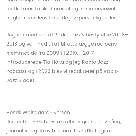
række musikalske hørespil og har interviewet
nogle af verdens førende jazzpersonligheder.
Jeg var medlem af Radio Jazz’s bestyrelse 2008-
2013 og var med til at tilrettelægge radioens
hjemmeside fra 2009 til 2019. I 2017
introducerede Tia Hóka og jeg Radio Jazz
Podcast og i 2023 blev vi redaktører på Radio
Jazz Bladet.
Henrik Wolsgaard-Iversen
Jeg er fra 1938, blev jazzafhængig som 12-årig,
journalist og skrev bl.a. om Jazz i Berlingske