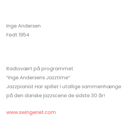
Inge Andersen
Født 1954
Radiovært på programmet
“Inge Andersens Jazztime”
Jazzpianist Har spillet i utallige sammenhænge
på den danske jazzscene de sidste 30 år!
www.swingeriet.com