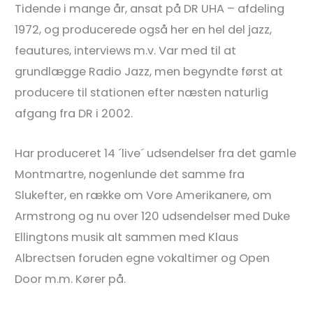
Tidende i mange år, ansat på DR UHA – afdeling
1972, og producerede også her en hel del jazz,
feautures, interviews m.v. Var med til at
grundlægge Radio Jazz, men begyndte først at
producere til stationen efter næsten naturlig
afgang fra DR i 2002.
Har produceret 14 ´live´ udsendelser fra det gamle
Montmartre, nogenlunde det samme fra
Slukefter, en række om Vore Amerikanere, om
Armstrong og nu over 120 udsendelser med Duke
Ellingtons musik alt sammen med Klaus
Albrectsen foruden egne vokaltimer og Open
Door m.m. Kører på.