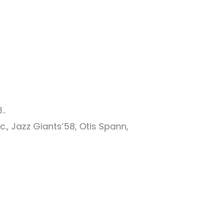
..
 Jazz Giants’58, Otis Spann,