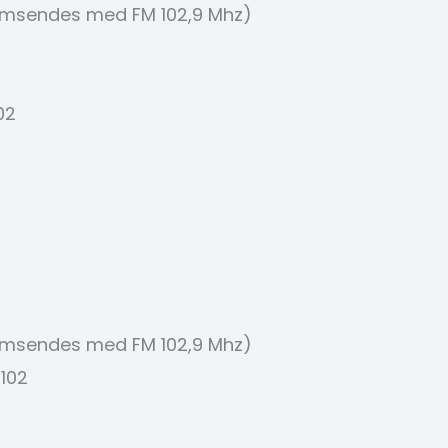
samsendes med FM 102,9 Mhz)
02
samsendes med FM 102,9 Mhz)
 102