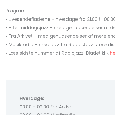
Program
• Livesendefladerne – hverdage fra 21.00 til 00.0
• Eftermiddagsjazz – med genudsendelser af d
• Fra Arkivet – med genudsendelser af mere end
• Musikradio – med jazz fra Radio Jazz store dis
• Læs sidste nummer af Radiojazz-Bladet klik
he
Hverdage:
00.00 – 02.00 Fra Arkivet