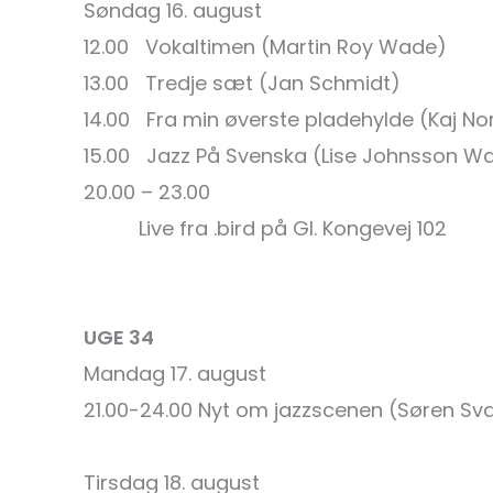
Søndag 16. august
12.00 Vokaltimen (Martin Roy Wade)
13.00 Tredje sæt (Jan Schmidt)
14.00 Fra min øverste pladehylde (Kaj No
15.00 Jazz På Svenska (Lise Johnsson W
20.00 – 23.00
Live fra .bird på Gl. Kongevej 102
UGE 34
Mandag 17. august
21.00-24.00 Nyt om jazzscenen (Søren Sv
Tirsdag 18. august