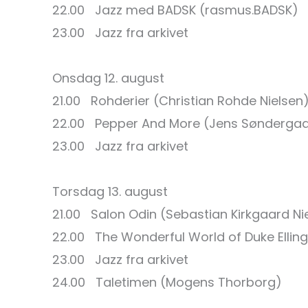
22.00 Jazz med BADSK (rasmus.BADSK)
23.00 Jazz fra arkivet
Onsdag 12. august
21.00 Rohderier (Christian Rohde 
22.00 Pepper And More (Jens Sønderga
23.00 Jazz fra arkivet
Torsdag 13. august
21.00 Salon Odin (Sebastian Kirkgaard N
22.00 The Wonderful World of Duke Elli
23.00 Jazz fra arkivet
24.00 Taletimen (Mogens Thorborg)