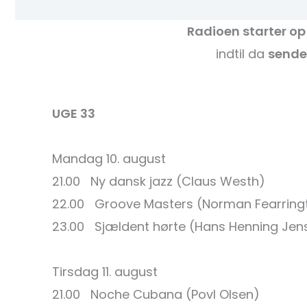
Radioen starter op
indtil da
sende
UGE 33
Mandag 10. august
21.00 Ny dansk jazz (Claus Westh)
22.00 Groove Masters (Norman Fearring
23.00 Sjældent hørte (Hans Henning Je
Tirsdag 11. august
21.00 Noche Cubana (Povl Olsen)