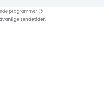
rede programmer 🙂
dvanlige sendetider.