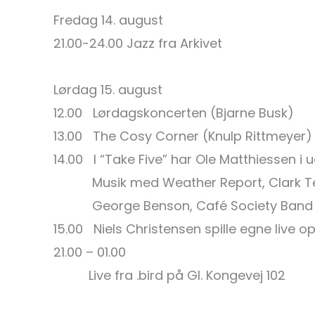
Fredag 14. august
21.00-24.00 Jazz fra Arkivet
Lørdag 15. august
12.00 Lørdagskoncerten (Bjarne Busk)
13.00 The Cosy Corner (Knulp Rittmeyer
14.00 I “Take Five” har Ole Matthiessen i 
Musik med Weather Report, Clark Terry/B
George Benson, Café Society Band &
15.00 Niels Christensen spille egne live o
21.00 – 01.00
Live fra .bird på Gl. Kongevej 102