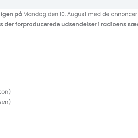
 igen på
Mandag den 10. August med de annonce
s der forproducerede udsendelser i radioens sæ
ton)
nsen)