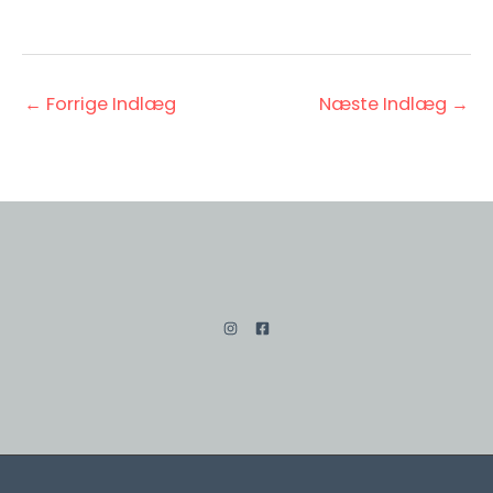
←
Forrige Indlæg
Næste Indlæg
→