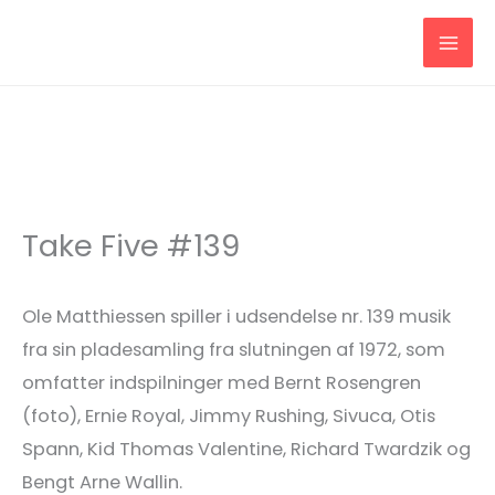
Gå
til
indholdet
Take Five #139
Ole Matthiessen spiller i udsendelse nr. 139 musik
fra sin pladesamling fra slutningen af 1972, som
omfatter indspilninger med Bernt Rosengren
(foto), Ernie Royal, Jimmy Rushing, Sivuca, Otis
Spann, Kid Thomas Valentine, Richard Twardzik og
Bengt Arne Wallin.