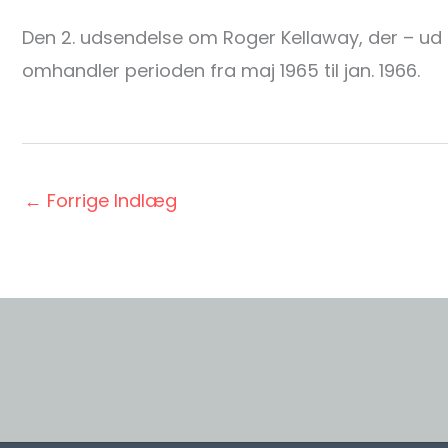
Den 2. udsendelse om Roger Kellaway, der – ud
omhandler perioden fra maj 1965 til jan. 1966.
←
Forrige Indlæg