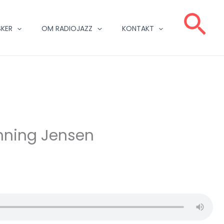
Sø
KER
OM RADIOJAZZ
KONTAKT
nning Jensen