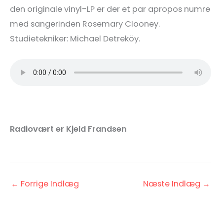
den originale vinyl-LP er der et par apropos numre
med sangerinden Rosemary Clooney.
Studietekniker: Michael Detreköy.
Radiovært er Kjeld Frandsen
←
Forrige Indlæg
Næste Indlæg
→