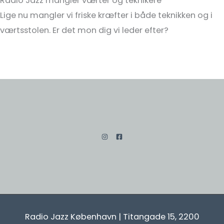
Radio Jazz mangler værter og teknikere
Lige nu mangler vi friske kræfter i både teknikken og i
værtsstolen. Er det mon dig vi leder efter?
Radio Jazz København | Titangade 15, 2200