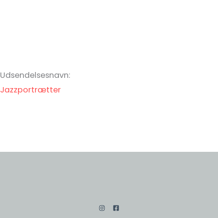
Udsendelsesnavn:
Jazzportrætter