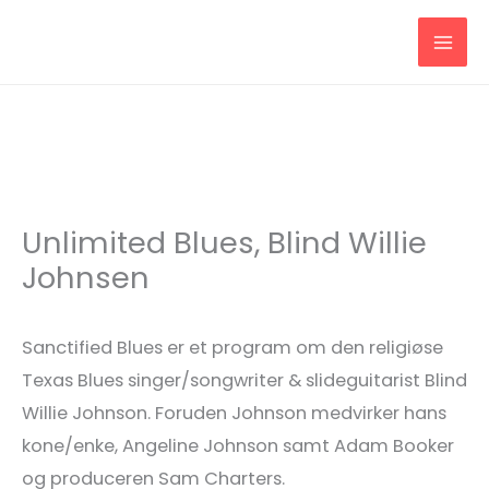
Gå
til
indholdet
Unlimited Blues, Blind Willie
Johnsen
Sanctified Blues er et program om den religiøse
Texas Blues singer/songwriter & slideguitarist Blind
Willie Johnson. Foruden Johnson medvirker hans
kone/enke, Angeline Johnson samt Adam Booker
og produceren Sam Charters.