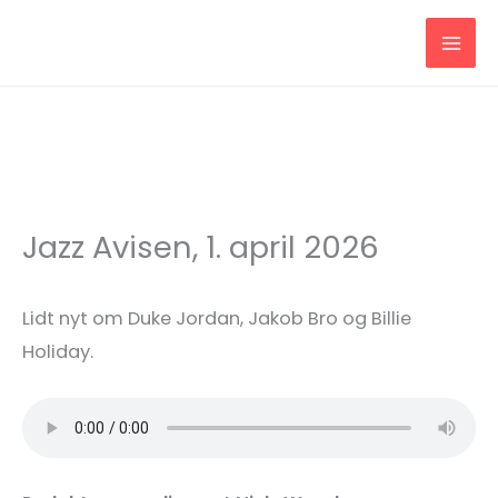
Gå
til
indholdet
Jazz Avisen, 1. april 2026
Lidt nyt om Duke Jordan, Jakob Bro og Billie
Holiday.