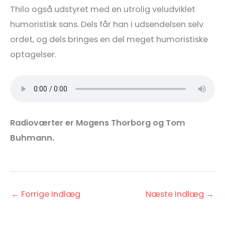
Thilo også udstyret med en utrolig veludviklet
humoristisk sans. Dels får han i udsendelsen selv
ordet, og dels bringes en del meget humoristiske
optagelser.
Radioværter er Mogens Thorborg og Tom
Buhmann.
←
Forrige Indlæg
Næste Indlæg
→